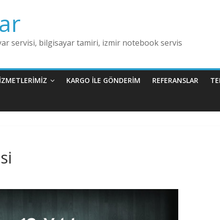
ar
ar servisi, bilgisayar tamiri, izmir notebook servis
İZMETLERİMİZ
KARGO İLE GÖNDERİM
REFERANSLAR
TE
si