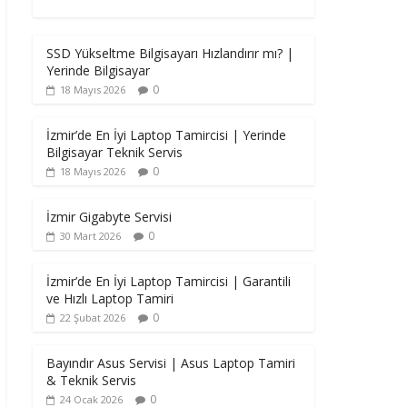
SSD Yükseltme Bilgisayarı Hızlandırır mı? |
Yerinde Bilgisayar
0
18 Mayıs 2026
İzmir’de En İyi Laptop Tamircisi | Yerinde
Bilgisayar Teknik Servis
0
18 Mayıs 2026
İzmir Gigabyte Servisi
0
30 Mart 2026
İzmir’de En İyi Laptop Tamircisi | Garantili
ve Hızlı Laptop Tamiri
0
22 Şubat 2026
Bayındır Asus Servisi | Asus Laptop Tamiri
& Teknik Servis
0
24 Ocak 2026