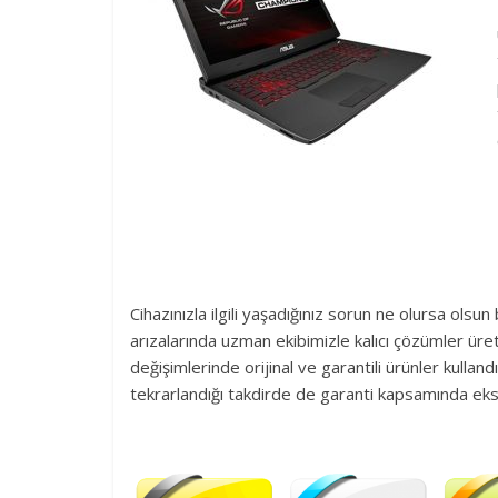
Cihazınızla ilgili yaşadığınız sorun ne olursa olsu
arızalarında uzman ekibimizle kalıcı çözümler üre
değişimlerinde orijinal ve garantili ürünler kullan
tekrarlandığı takdirde de garanti kapsamında eks