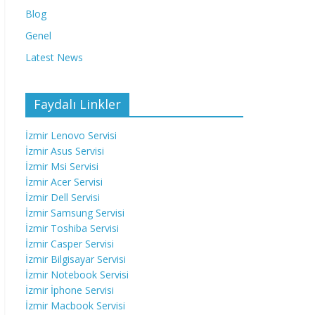
Blog
Genel
Latest News
Faydalı Linkler
İzmir Lenovo Servisi
İzmir Asus Servisi
İzmir Msi Servisi
İzmir Acer Servisi
İzmir Dell Servisi
İzmir Samsung Servisi
İzmir Toshiba Servisi
İzmir Casper Servisi
İzmir Bilgisayar Servisi
İzmir Notebook Servisi
İzmir İphone Servisi
İzmir Macbook Servisi