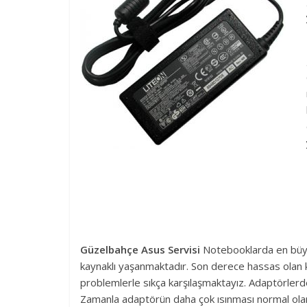
Güzelbahçe Asus Servisi
Notebooklarda en büyü
kaynaklı yaşanmaktadır. Son derece hassas olan kl
problemlerle sıkça karşılaşmaktayız. Adaptörlerde
Zamanla adaptörün daha çok ısınması normal olar