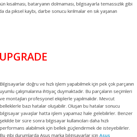
nün kısalması, bataryanın dolmaması, bilgisayarla temassızlık gibi
a da piksel kaybı, darbe sonucu kırılmalar en sık yaşanan
 UPGRADE
Bilgisayarlar doğru ve hızlı işlem yapabilmek için pek çok parçanın
uyumlu çalışmalarına ihtiyaç duymaktadır. Bu parçaların seçimleri
ve montajları profesyonel ekiplerle yapılmalıdır. Mevcut
belleklerle bazı hatalar oluşabilir. Oluşan bu hatalar sonucu
bilgisayar yavaşlar hatta işlem yapamaz hale gelebilirler. Benzer
şekilde bir süre sonra bilgisayar kullanıcıları daha hızlı
performans alabilmek için bellek güçlendirmek de isteyebilirler.
Bu gibi durumlarda Asus marka bilgisayarlar için
Asus