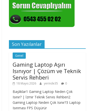
Son Yazılanlar
Genel
Gaming Laptop Aşırı
Isınıyor | Çözüm ve Teknik
Servis Rehberi
18 Mayıs 2026
yerinde35
0
Başlıklar1 Gaming Laptop Neden Çok
Isınır? | İzmir Teknik Servis Rehberi2
Gaming Laptop Neden Çok Isınır?3 Laptop
Isınması FPS Düşürür