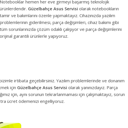
Notebooklar hemen her eve girmeyi başarmış teknolojik
ürünlerdendir.
Güzelbahçe
Asus Servisi
olarak notebookların
tamir ve bakımlarını özenle yapmaktayız. Cihazınızda yazılım
problemlerinin giderilmesi, parça değişimleri, cihaz bakımı gibi
tüm sorunlarınızda çözüm odaklı çalışıyor ve parça değişimlerini
orijinal garantili ürünlerle yapıyoruz.
n bizimle irtibata geçebilirsiniz. Yazılım problemlerinde ve donanım
tmek için
Güzelbahçe
Asus Servisi
olarak yanınızdayız. Parça
dığımız için, aynı sorunun tekrarlanmaması için çalışmaktayız, sorun
tra ücret ödemenizi engelliyoruz.