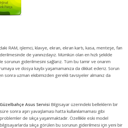
daki RAM, işlemci, klavye, ekran, ekran kartı, kasa, menteşe, fan
giderilmesinde de yanınızdayız. Mümkün olan en hızlı şekilde
de sorunun giderilmesini sağlarız. Tüm bu tamir ve onarım
e korumaya ve dosya kaybı yaşamamanıza da dikkat ederiz. Sorun
en sonra uzman ekibimizden gerekli tavsiyeler almanız da
Güzelbahçe Asus Servisi
Bilgisayar üzerindeki belleklerin bir
süre sonra aşırı yavaşlaması hatta kullanılamaması gibi
problemler de sıkça yaşanmaktadır. Özellikle eski model
bilgisayarlarda sıkça görülen bu sorunun giderilmesi için yeni bir