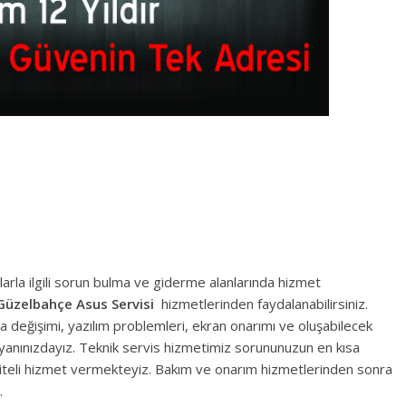
larla ilgili sorun bulma ve giderme alanlarında hizmet
Güzelbahçe
Asus Servisi
hizmetlerinden faydalanabilirsiniz.
ça değişimi, yazılım problemleri, ekran onarımı ve oluşabilecek
 yanınızdayız. Teknik servis hizmetimiz sorununuzun en kısa
kaliteli hizmet vermekteyiz. Bakım ve onarım hizmetlerinden sonra
.