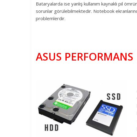
Bataryalarda ise yanlış kullanım kaynaklı pil ömrü
sorunlar görülebilmektedir. Notebook ekranlarınd
problemlerdir.
ASUS PERFORMANS