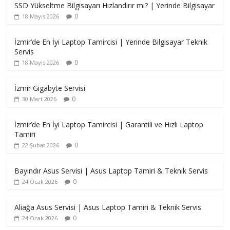
SSD Yükseltme Bilgisayarı Hızlandırır mı? | Yerinde Bilgisayar
0
18 Mayıs 2026
İzmir’de En İyi Laptop Tamircisi | Yerinde Bilgisayar Teknik
Servis
0
18 Mayıs 2026
İzmir Gigabyte Servisi
0
30 Mart 2026
İzmir’de En İyi Laptop Tamircisi | Garantili ve Hızlı Laptop
Tamiri
0
22 Şubat 2026
Bayındır Asus Servisi | Asus Laptop Tamiri & Teknik Servis
0
24 Ocak 2026
Aliağa Asus Servisi | Asus Laptop Tamiri & Teknik Servis
0
24 Ocak 2026