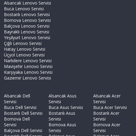
Alsancak Lenovo Servisi
Buca Lenovo Servisi
Bostanlı Lenovo Servisi
Bornova Lenovo Servisi
Balçova Lenovo Servisi
Bayraklı Lenovo Servisi
Yeşilyurt Lenovo Servisi
Çiğli Lenovo Servisi
Hatay Lenovo Servisi
Üçyol Lenovo Servisi
Narlıdere Lenovo Servisi
Mavişehir Lenovo Servisi
Karşıyaka Lenovo Servisi
Gaziemir Lenovo Servisi
Alsancak Dell
Alsancak Asus
Alsancak Acer
Servisi
Servisi
Servisi
Buca Dell Servisi
Buca Asus Servisi
Buca Acer Servisi
Bostanlı Dell Servisi
Bostanlı Asus
Bostanlı Acer
Bornova Dell
Servisi
Servisi
Servisi
Bornova Asus
Bornova Acer
Balçova Dell Servisi
Servisi
Servisi